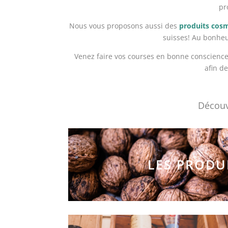
pr
Nous vous proposons aussi des
produits cos
suisses! Au bonheu
Venez faire vos courses en bonne conscience
afin d
Découvr
LES PRODU