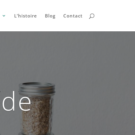
e
L’histoire
Blog
Contact
 de