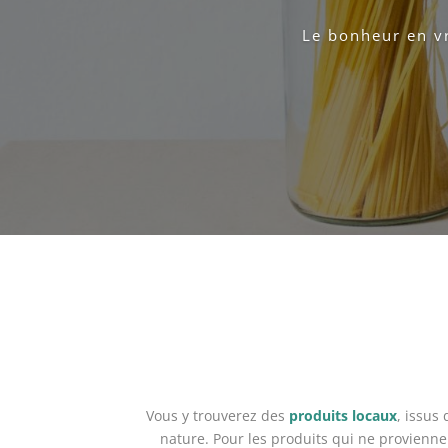
Le bonheur en vr
Vous y trouverez des
produits locaux
, issus 
nature. Pour les produits qui ne proviennen