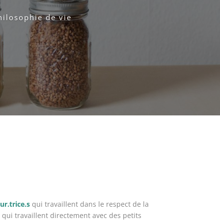
hilosophie de vie
ur.trice.s
qui travaillent dans le respect de la
 qui travaillent directement avec des petits